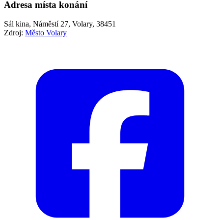
Adresa místa konání
Sál kina, Náměstí 27, Volary, 38451
Zdroj:
Město Volary