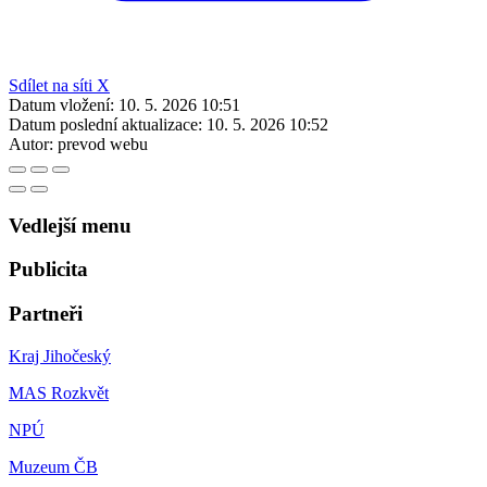
Sdílet na síti X
Datum vložení:
10. 5. 2026 10:51
Datum poslední aktualizace:
10. 5. 2026 10:52
Autor:
prevod webu
Vedlejší menu
Publicita
Partneři
Kraj Jihočeský
MAS Rozkvět
NPÚ
Muzeum ČB