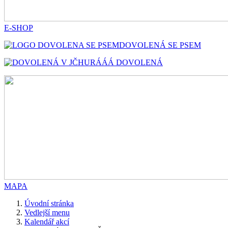
E-SHOP
DOVOLENÁ SE PSEM
HURÁÁÁ DOVOLENÁ
MAPA
Úvodní stránka
Vedlejší menu
Kalendář akcí