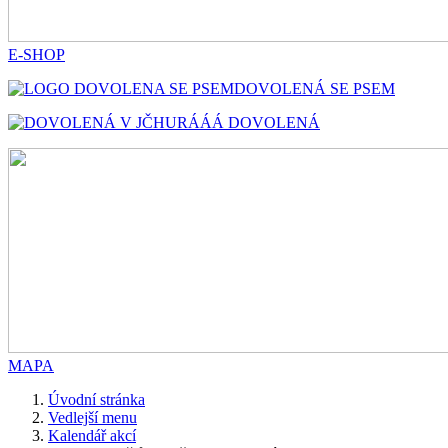
E-SHOP
DOVOLENÁ SE PSEM
HURÁÁÁ DOVOLENÁ
MAPA
Úvodní stránka
Vedlejší menu
Kalendář akcí