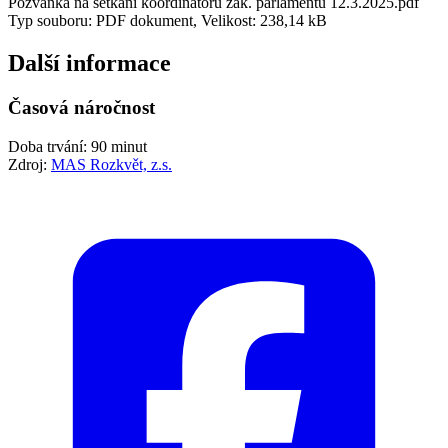
Pozvánka na setkání koordinátorů žák. parlamentů 12.3.2025.pdf
Typ souboru: PDF dokument, Velikost: 238,14 kB
Další informace
Časová náročnost
Doba trvání: 90 minut
Zdroj:
MAS Rozkvět, z.s.