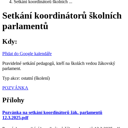
Setkání koordinátorů školních ...
Setkání koordinátorů školních
parlamentů
Kdy:
Přidat do Google kalendáře
Pravidelné setkání pedagogů, kteří na školách vedou žákovský
parlament.
Typ akce: ostatní (školení)
POZVÁNKA
Přílohy
Pozvánka na setkání koordinátorů žák. parlamentů
12.3.2025.pdf