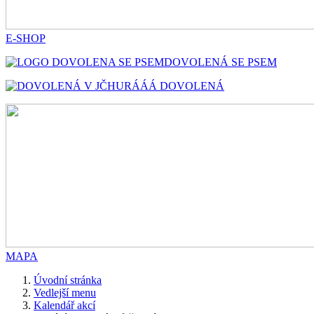
E-SHOP
DOVOLENÁ SE PSEM
HURÁÁÁ DOVOLENÁ
MAPA
Úvodní stránka
Vedlejší menu
Kalendář akcí