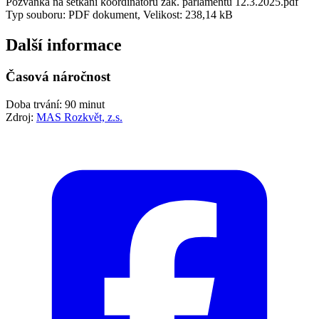
Pozvánka na setkání koordinátorů žák. parlamentů 12.3.2025.pdf
Typ souboru: PDF dokument, Velikost: 238,14 kB
Další informace
Časová náročnost
Doba trvání: 90 minut
Zdroj:
MAS Rozkvět, z.s.