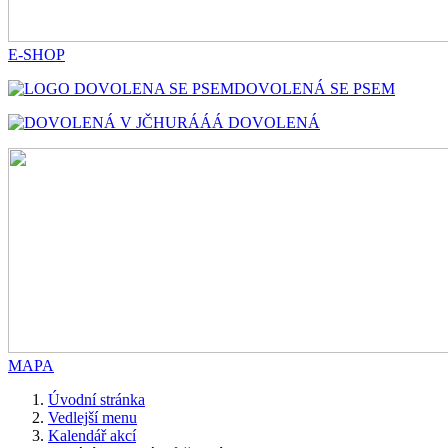
E-SHOP
DOVOLENÁ SE PSEM
HURÁÁÁ DOVOLENÁ
MAPA
Úvodní stránka
Vedlejší menu
Kalendář akcí