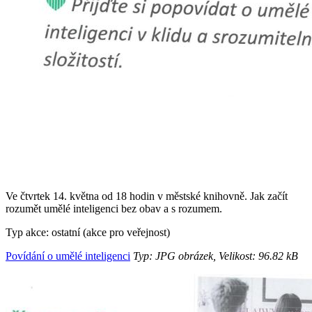
Ve čtvrtek 14. května od 18 hodin v městské knihovně. Jak začít
rozumět umělé inteligenci bez obav a s rozumem.
Typ akce: ostatní (akce pro veřejnost)
Povídání o umělé inteligenci
Typ: JPG obrázek, Velikost: 96.82 kB