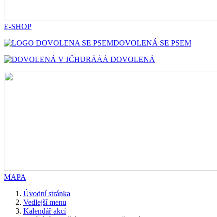
E-SHOP
DOVOLENÁ SE PSEM
HURÁÁÁ DOVOLENÁ
MAPA
Úvodní stránka
Vedlejší menu
Kalendář akcí