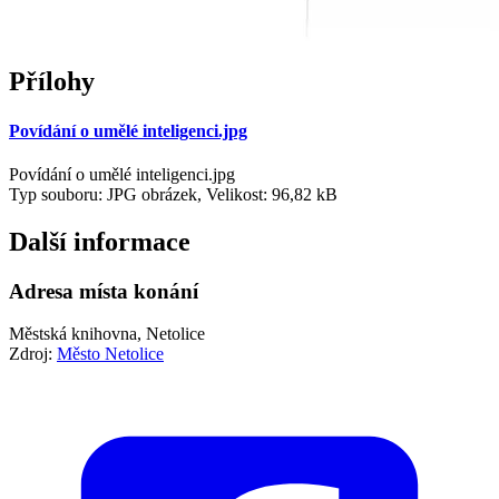
Přílohy
Povídání o umělé inteligenci.jpg
Povídání o umělé inteligenci.jpg
Typ souboru: JPG obrázek, Velikost: 96,82 kB
Další informace
Adresa místa konání
Městská knihovna, Netolice
Zdroj:
Město Netolice