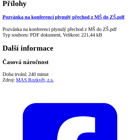
Přílohy
Pozvánka na konferenci plynulý přechod z MŠ do ZŠ.pdf
Pozvánka na konferenci plynulý přechod z MŠ do ZŠ.pdf
Typ souboru: PDF dokument, Velikost: 221,44 kB
Další informace
Časová náročnost
Doba trvání: 240 minut
Zdroj:
MAS Rozkvět, z.s.