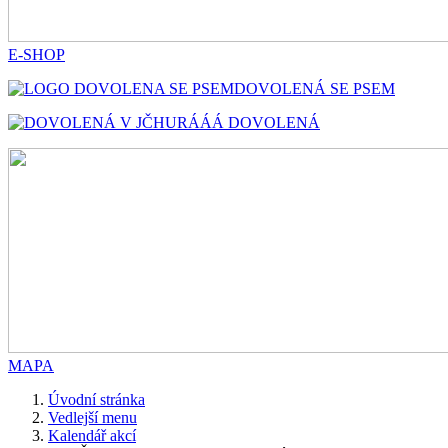
E-SHOP
DOVOLENÁ SE PSEM
HURÁÁÁ DOVOLENÁ
MAPA
Úvodní stránka
Vedlejší menu
Kalendář akcí