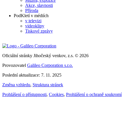
Muzea, expozice
Akce, slavnosti
Příroda
PodKletí v médiích
v televizi
videoklipy
Tiskové zprávy
Oficiální stránky Jihočeský venkov, z.s. © 2026
Provozovatel
Galileo Corporation s.r.o.
Poslední aktualizace: 7. 11. 2025
Změna vzhledu
,
Struktura stránek
Prohlášení o přístupnosti
,
Cookies
,
Prohlášení o ochraně soukromí