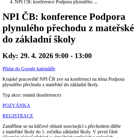
NPI ČB: konference Podpora plynulého ...
NPI ČB: konference Podpora
plynulého přechodu z mateřské
do základní školy
Kdy:
29. 4. 2026 9:00 - 13:00
Přidat do Google kalendáře
Krajské pracoviště NPI ČR zve na konferenci na téma Podpora
plynulého přechodu z mateřské do základní školy.
Typ akce: ostatní (konference)
POZVÁNKA
REGISTRACE
Zaměříme se na klíčové oblasti související s přechodem dítěte
z mateřské školy do 1. ročníku základní školy. V první části