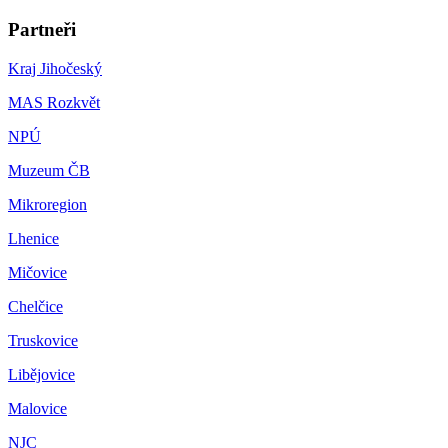
Partneři
Kraj Jihočeský
MAS Rozkvět
NPÚ
Muzeum ČB
Mikroregion
Lhenice
Mičovice
Chelčice
Truskovice
Libějovice
Malovice
NJC