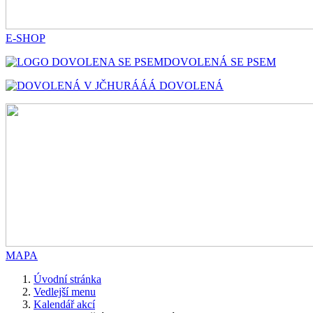
E-SHOP
DOVOLENÁ SE PSEM
HURÁÁÁ DOVOLENÁ
MAPA
Úvodní stránka
Vedlejší menu
Kalendář akcí