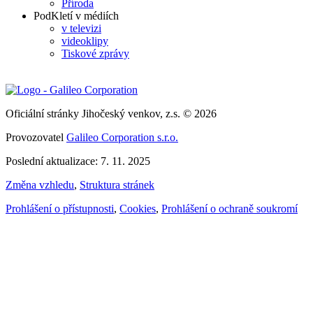
Příroda
PodKletí v médiích
v televizi
videoklipy
Tiskové zprávy
Oficiální stránky Jihočeský venkov, z.s. © 2026
Provozovatel
Galileo Corporation s.r.o.
Poslední aktualizace: 7. 11. 2025
Změna vzhledu
,
Struktura stránek
Prohlášení o přístupnosti
,
Cookies
,
Prohlášení o ochraně soukromí