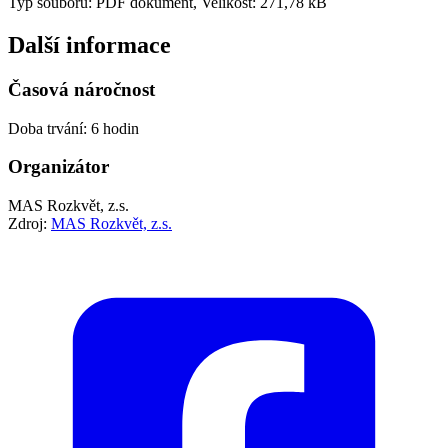
Typ souboru: PDF dokument, Velikost: 271,78 kB
Další informace
Časová náročnost
Doba trvání: 6 hodin
Organizátor
MAS Rozkvět, z.s.
Zdroj:
MAS Rozkvět, z.s.