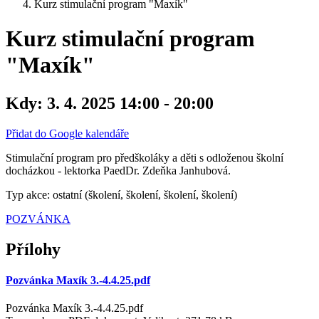
Kurz stimulační program "Maxík"
Kurz stimulační program
"Maxík"
Kdy:
3. 4. 2025 14:00 - 20:00
Přidat do Google kalendáře
Stimulační program pro předškoláky a děti s odloženou školní
docházkou - lektorka PaedDr. Zdeňka Janhubová.
Typ akce: ostatní (školení, školení, školení, školení)
POZVÁNKA
Přílohy
Pozvánka Maxík 3.-4.4.25.pdf
Pozvánka Maxík 3.-4.4.25.pdf