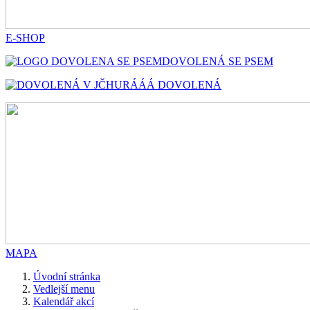
E-SHOP
DOVOLENÁ SE PSEM
HURÁÁÁ DOVOLENÁ
MAPA
Úvodní stránka
Vedlejší menu
Kalendář akcí