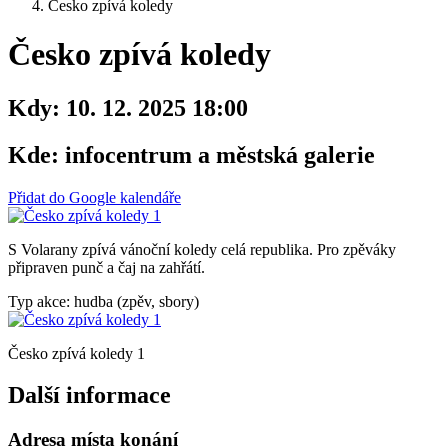
Česko zpívá koledy
Česko zpívá koledy
Kdy:
10. 12. 2025 18:00
Kde:
infocentrum a městská galerie
Přidat do Google kalendáře
S Volarany zpívá vánoční koledy celá republika. Pro zpěváky
připraven punč a čaj na zahřátí.
Typ akce: hudba (zpěv, sbory)
Česko zpívá koledy 1
Další informace
Adresa místa konání