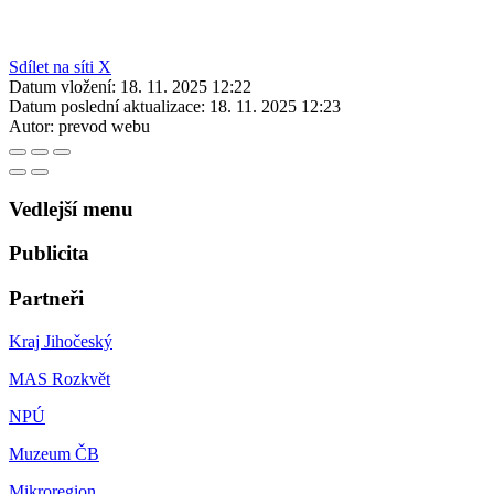
Sdílet na síti X
Datum vložení:
18. 11. 2025 12:22
Datum poslední aktualizace:
18. 11. 2025 12:23
Autor:
prevod webu
Vedlejší menu
Publicita
Partneři
Kraj Jihočeský
MAS Rozkvět
NPÚ
Muzeum ČB
Mikroregion