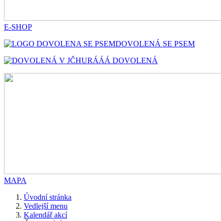
E-SHOP
DOVOLENÁ SE PSEM
HURÁÁÁ DOVOLENÁ
MAPA
Úvodní stránka
Vedlejší menu
Kalendář akcí