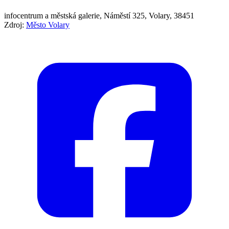
infocentrum a městská galerie, Náměstí 325, Volary, 38451
Zdroj:
Město Volary