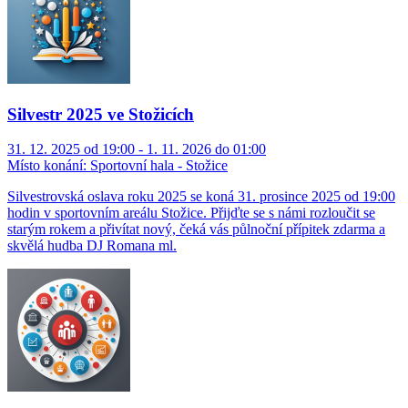
Silvestr 2025 ve Stožicích
31. 12. 2025 od 19:00 - 1. 11. 2026 do 01:00
Místo konání:
Sportovní hala - Stožice
Silvestrovská oslava roku 2025 se koná 31. prosince 2025 od 19:00
hodin v sportovním areálu Stožice. Přijďte se s námi rozloučit se
starým rokem a přivítat nový, čeká vás půlnoční přípitek zdarma a
skvělá hudba DJ Romana ml.