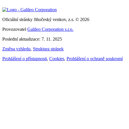
Oficiální stránky Jihočeský venkov, z.s. © 2026
Provozovatel
Galileo Corporation s.r.o.
Poslední aktualizace: 7. 11. 2025
Změna vzhledu
,
Struktura stránek
Prohlášení o přístupnosti
,
Cookies
,
Prohlášení o ochraně soukromí