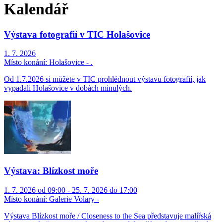
Kalendář
Výstava fotografií v TIC Holašovice
1. 7. 2026
Místo konání:
Holašovice - .
Od 1.7.2026 si můžete v TIC prohlédnout výstavu fotografií, jak
vypadali Holašovice v dobách minulých.
Výstava: Blízkost moře
1. 7. 2026 od 09:00 - 25. 7. 2026 do 17:00
Místo konání:
Galerie Volary -
Výstava Blízkost moře / Closeness to the Sea představuje malířská