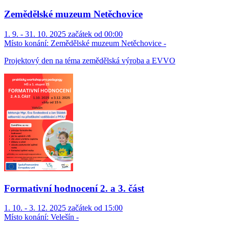
Zemědělské muzeum Netěchovice
1. 9. - 31. 10. 2025 začátek od 00:00
Místo konání:
Zemědělské muzeum Netěchovice -
Projektový den na téma zemědělská výroba a EVVO
Formativní hodnocení 2. a 3. část
1. 10. - 3. 12. 2025 začátek od 15:00
Místo konání:
Velešín -