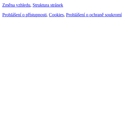
Změna vzhledu
,
Struktura stránek
Prohlášení o přístupnosti
,
Cookies
,
Prohlášení o ochraně soukromí