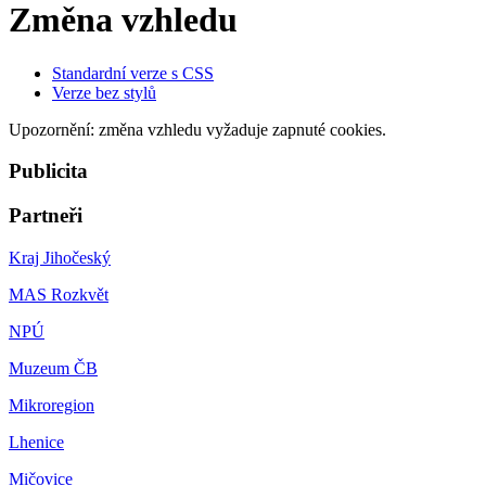
Změna vzhledu
Standardní verze s CSS
Verze bez stylů
Upozornění: změna vzhledu vyžaduje zapnuté cookies.
Publicita
Partneři
Kraj Jihočeský
MAS Rozkvět
NPÚ
Muzeum ČB
Mikroregion
Lhenice
Mičovice